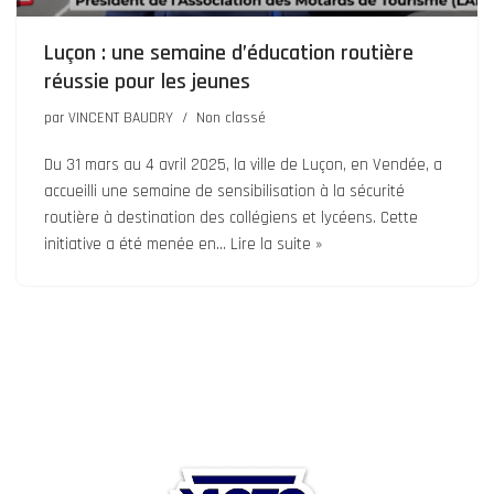
Luçon : une semaine d’éducation routière
réussie pour les jeunes
par
VINCENT BAUDRY
Non classé
Du 31 mars au 4 avril 2025, la ville de Luçon, en Vendée, a
accueilli une semaine de sensibilisation à la sécurité
routière à destination des collégiens et lycéens. Cette
initiative a été menée en…
Lire la suite »