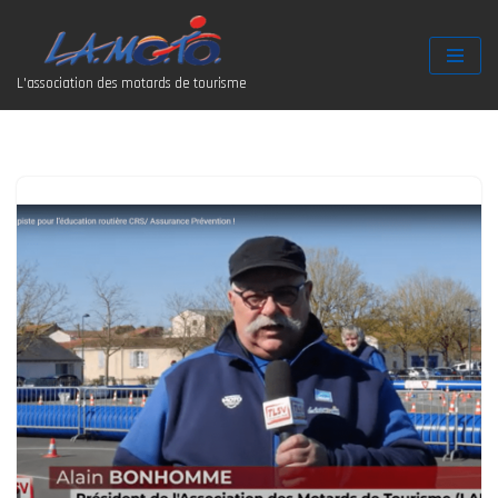
Aller
L'association des motards de tourisme
au
contenu